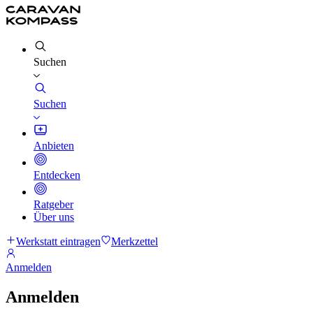
Suchen
Suchen
Anbieten
Entdecken
Ratgeber
Über uns
Werkstatt eintragen
Merkzettel
Anmelden
Anmelden