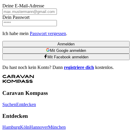
Deine E-Mail-Adresse
Dein Passwort
Ich habe mein
Passwort vergessen
.
Anmelden
Mit Google anmelden
Mit Facebook anmelden
Du hast noch kein Konto? Dann
registriere dich
kostenlos.
Caravan Kompass
Suchen
Entdecken
Entdecken
Hamburg
Köln
Hannover
München