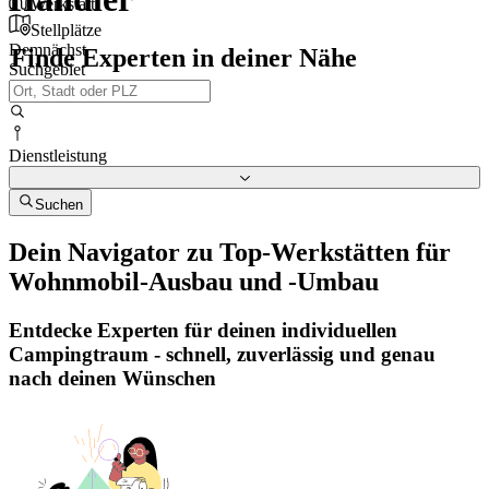
Werkstatt
Stellplätze
Demnächst
Finde Experten in deiner Nähe
Suchgebiet
Dienstleistung
Suchen
Dein Navigator zu Top-Werkstätten für
Wohnmobil-Ausbau und -Umbau
Entdecke Experten für deinen individuellen
Campingtraum - schnell, zuverlässig und genau
nach deinen Wünschen