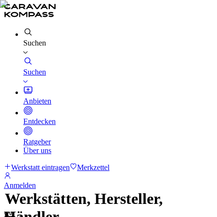
Suchen
Suchen
Anbieten
Entdecken
Ratgeber
Über uns
Werkstatt eintragen
Merkzettel
Anmelden
Werkstätten, Hersteller,
Händler