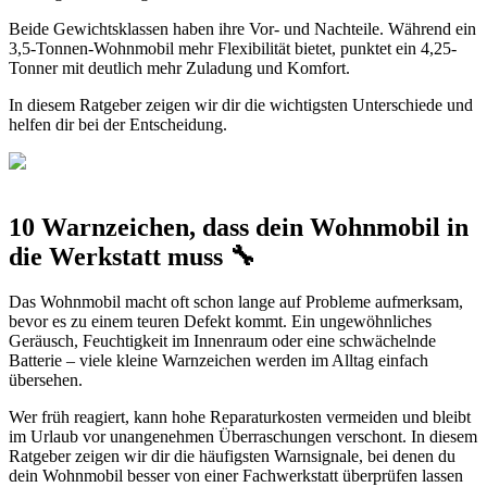
Beide Gewichtsklassen haben ihre Vor- und Nachteile. Während ein
3,5-Tonnen-Wohnmobil mehr Flexibilität bietet, punktet ein 4,25-
Tonner mit deutlich mehr Zuladung und Komfort.
In diesem Ratgeber zeigen wir dir die wichtigsten Unterschiede und
helfen dir bei der Entscheidung.
10 Warnzeichen, dass dein Wohnmobil in
die Werkstatt muss 🔧
Das Wohnmobil macht oft schon lange auf Probleme aufmerksam,
bevor es zu einem teuren Defekt kommt. Ein ungewöhnliches
Geräusch, Feuchtigkeit im Innenraum oder eine schwächelnde
Batterie – viele kleine Warnzeichen werden im Alltag einfach
übersehen.
Wer früh reagiert, kann hohe Reparaturkosten vermeiden und bleibt
im Urlaub vor unangenehmen Überraschungen verschont. In diesem
Ratgeber zeigen wir dir die häufigsten Warnsignale, bei denen du
dein Wohnmobil besser von einer Fachwerkstatt überprüfen lassen