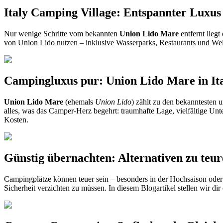
Italy Camping Village: Entspannter Luxu
Nur wenige Schritte vom bekannten
Union Lido Mare
entfernt liegt
von Union Lido nutzen – inklusive Wasserparks, Restaurants und Wel
Campingluxus pur: Union Lido Mare in Ita
Union Lido Mare
(ehemals
Union Lido
) zählt zu den bekanntesten 
alles, was das Camper-Herz begehrt: traumhafte Lage, vielfältige Unt
Kosten.
Günstig übernachten: Alternativen zu teu
Campingplätze können teuer sein – besonders in der Hochsaison oder 
Sicherheit verzichten zu müssen. In diesem Blogartikel stellen wir dir 