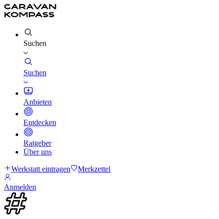
Suchen
Suchen
Anbieten
Entdecken
Ratgeber
Über uns
Werkstatt eintragen
Merkzettel
Anmelden