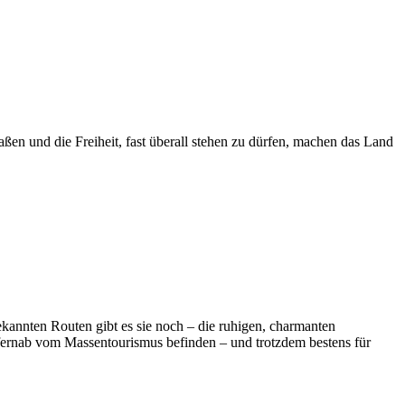
aßen und die Freiheit, fast überall stehen zu dürfen, machen das Land
ekannten Routen gibt es sie noch – die ruhigen, charmanten
h fernab vom Massentourismus befinden – und trotzdem bestens für