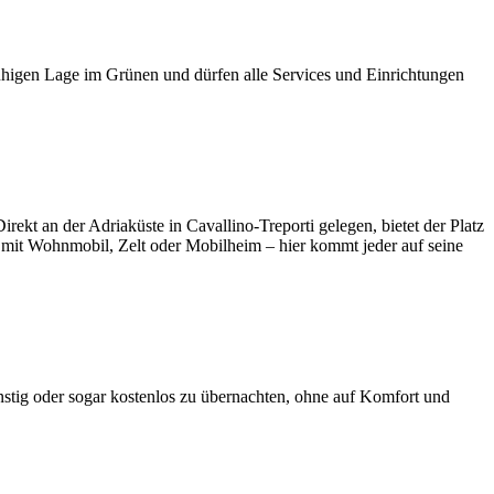
ruhigen Lage im Grünen und dürfen alle Services und Einrichtungen
ekt an der Adriaküste in Cavallino-Treporti gelegen, bietet der Platz
Ob mit Wohnmobil, Zelt oder Mobilheim – hier kommt jeder auf seine
nstig oder sogar kostenlos zu übernachten, ohne auf Komfort und