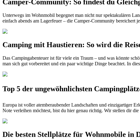
Camper-Community: So findest du Gleichg
Unterwegs im Wohnmobil begegnet man nicht nur spektakulären Land
einfach abends am Lagerfeuer – die Camper-Community bereichert jede 
Camping mit Haustieren: So wird die Reis
Das Campingabenteuer ist für viele ein Traum – und was könnte schön
man sich gut vorbereitet und ein paar wichtige Dinge beachtet. In di
Top 5 der ungewöhnlichsten Campingplätze
Europa ist voller atemberaubender Landschaften und einzigartiger E
Note verleihen möchtest, bist du hier genau richtig. Wir stellen dir 
Die besten Stellplätze für Wohnmobile in 