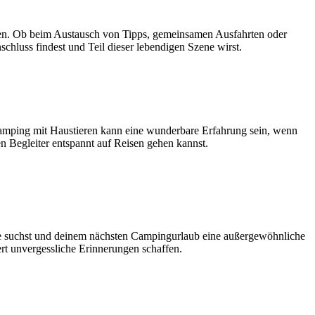
en. Ob beim Austausch von Tipps, gemeinsamen Ausfahrten oder
chluss findest und Teil dieser lebendigen Szene wirst.
 Camping mit Haustieren kann eine wunderbare Erfahrung sein, wenn
en Begleiter entspannt auf Reisen gehen kannst.
ere suchst und deinem nächsten Campingurlaub eine außergewöhnliche
ert unvergessliche Erinnerungen schaffen.