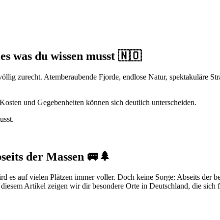
s was du wissen musst 🇳🇴
völlig zurecht. Atemberaubende Fjorde, endlose Natur, spektakuläre Str
 Kosten und Gegebenheiten können sich deutlich unterscheiden.
usst.
bseits der Massen 🚐🌲
d es auf vielen Plätzen immer voller. Doch keine Sorge: Abseits der b
n diesem Artikel zeigen wir dir besondere Orte in Deutschland, die sic