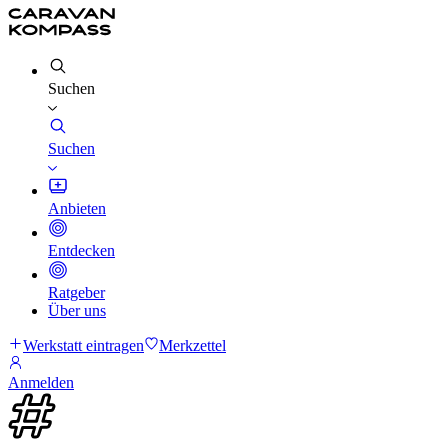
Suchen
Suchen
Anbieten
Entdecken
Ratgeber
Über uns
Werkstatt eintragen
Merkzettel
Anmelden