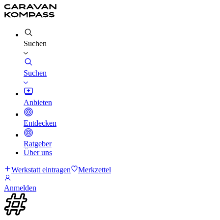
Suchen
Suchen
Anbieten
Entdecken
Ratgeber
Über uns
Werkstatt eintragen
Merkzettel
Anmelden