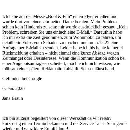
Ich habe auf der Messe „Boot & Fun“ einen Flyer erhalten und
wurde dort von einer sehr netten Dame beraten. Mein Problem
schien kein Hindernis zu sein; mir wurde ausdrücklich gesagt: „Kein
Problem, schreiben Sie uns einfach eine E-Mail.“ Daraufhin habe
ich mir extra die Zeit genommen, zum Wohnmobil zu fahren, um
detaillierte Fotos vom Schaden zu machen und am 5.12.25 eine
Anfrage per E-Mail zu senden. Leider habe ich bis heute keinerlei
Rückmeldung erhalten – nicht einmal eine kurze Absage wegen
Zeitmangel oder Desinteresse. Wenn die Kommunikation schon bei
einer Angebotsanfrage so scheitert, möchte ich nicht wissen, wie
mühsam eine spätere Reklamation abläuft. Sehr enttäuschend.
Gefunden bei Google
6. Jan. 2026
Jana Braun
Ich bin äußerst begeistert von dieser Werkstatt da wir relativ
kurzfristig einen Termin bekamen und der Service 1a ist. Sehr gerne
wieder und ganz klare Empfehlung!