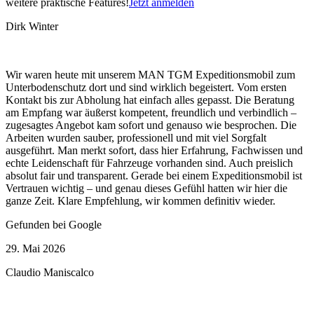
weitere praktische Features!
Jetzt anmelden
Dirk Winter
Wir waren heute mit unserem MAN TGM Expeditionsmobil zum
Unterbodenschutz dort und sind wirklich begeistert. Vom ersten
Kontakt bis zur Abholung hat einfach alles gepasst. Die Beratung
am Empfang war äußerst kompetent, freundlich und verbindlich –
zugesagtes Angebot kam sofort und genauso wie besprochen. Die
Arbeiten wurden sauber, professionell und mit viel Sorgfalt
ausgeführt. Man merkt sofort, dass hier Erfahrung, Fachwissen und
echte Leidenschaft für Fahrzeuge vorhanden sind. Auch preislich
absolut fair und transparent. Gerade bei einem Expeditionsmobil ist
Vertrauen wichtig – und genau dieses Gefühl hatten wir hier die
ganze Zeit. Klare Empfehlung, wir kommen definitiv wieder.
Gefunden bei Google
29. Mai 2026
Claudio Maniscalco