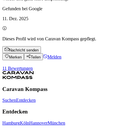
Gefunden bei Google
11. Dez. 2025
Dieses Profil wird von Caravan Kompass gepflegt.
Nachricht senden
Melden
Merken
Teilen
11
Bewertungen
Caravan Kompass
Suchen
Entdecken
Entdecken
Hamburg
Köln
Hannover
München