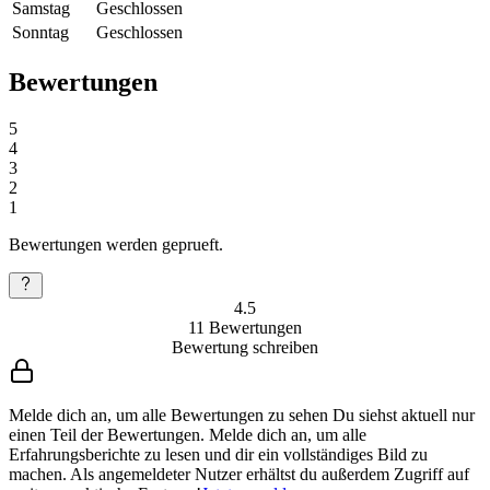
Samstag
Geschlossen
Sonntag
Geschlossen
Bewertungen
5
4
3
2
1
Bewertungen werden geprueft.
4.5
11
Bewertungen
Bewertung schreiben
Melde dich an, um alle Bewertungen zu sehen
Du siehst aktuell nur
einen Teil der Bewertungen. Melde dich an, um alle
Erfahrungsberichte zu lesen und dir ein vollständiges Bild zu
machen. Als angemeldeter Nutzer erhältst du außerdem Zugriff auf