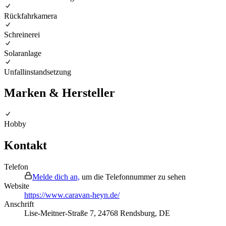
Rückfahrkamera
Schreinerei
Solaranlage
Unfallinstandsetzung
Marken & Hersteller
Hobby
Kontakt
Telefon
Melde dich an,
um die Telefonnummer zu sehen
Website
https://www.caravan-heyn.de/
Anschrift
Lise-Meitner-Straße 7
,
24768
Rendsburg
,
DE