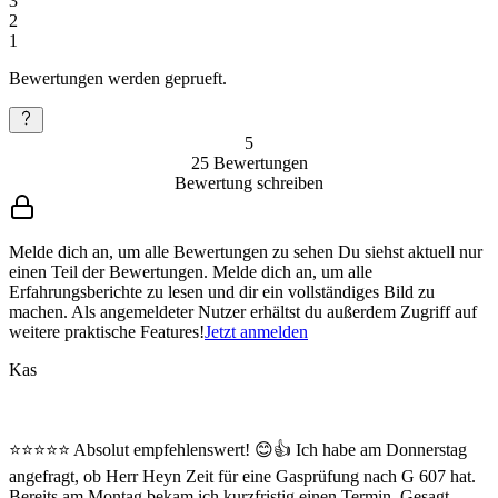
3
2
1
Bewertungen werden geprueft.
5
25
Bewertungen
Bewertung schreiben
Melde dich an, um alle Bewertungen zu sehen
Du siehst aktuell nur
einen Teil der Bewertungen. Melde dich an, um alle
Erfahrungsberichte zu lesen und dir ein vollständiges Bild zu
machen. Als angemeldeter Nutzer erhältst du außerdem Zugriff auf
weitere praktische Features!
Jetzt anmelden
Kas
⭐⭐⭐⭐⭐ Absolut empfehlenswert! 😊👍 Ich habe am Donnerstag
angefragt, ob Herr Heyn Zeit für eine Gasprüfung nach G 607 hat.
Bereits am Montag bekam ich kurzfristig einen Termin. Gesagt,