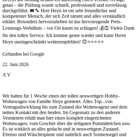
getan – die Prüfung wurde schnell, professionell und zuverlässig
durchgeführt. 🚐🔧 Herr Heyn ist ein sehr freundlicher und
kompetenter Mensch, der sich Zeit nimmt und alles verständlich
erklärt. Besonders hervorzuheben ist das hervorragende Preis-
Leistungs-Verhältnis – vor Ort kaum zu schlagen! 💰👏 Vielen Dank
für den tollen Service. Ich komme gerne wieder und kann Herrn
Heyn uneingeschränkt weiterempfehlen! 😊⭐⭐⭐⭐⭐
Gefunden bei Google
22. Juni 2026
A V
Wir hatten für 1 Woche einen der tollen neuwertigen Hobby-
Wohnwagen von Familie Heyn gemietet. Alles Top...von
Vertragsabwicklung bis zum Zustand des Wohnwagens und dem
netten Kontakt mit den beiden. Im Gegensatz zu den anderen
Vermietern erhält man hier einen komplett eingerichteten
Wohnwagen, vom Geschirr über die nötigsten Putzmittelchen usw.
Es ist wirklich an alles gedacht und in neuwertigem Zustand.
Ebenso sind Wäschespinne und natürlich auch Sonnensegel und