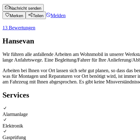
Nachricht senden
Melden
Merken
Teilen
13
Bewertungen
Hansevan
Wir führen alle anfallende Arbeiten am Wohnmobil in unserer Werkst
lange Anfahrtswege. Eine Begleitung/Fahrer für Ihre Anlieferung/Abh
Arbeiten bei Ihnen vor Ort lassen sich sehr gut planen, so dass das b
was für Montagen und Reparaturen vor Ort benötigt wird, ist immer 
am Fahrzeug mit Ihnen abgesprochen. Es gibt keine Missverständnisse,
Services
Alarmanlage
Elektronik
Gasprüfung