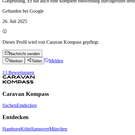
Gasprüfung. Er hat auch eine komplete einweisung durchgeführt den
Gefunden bei Google
26. Juli 2025
Dieses Profil wird von Caravan Kompass gepflegt.
Nachricht senden
Melden
Merken
Teilen
13
Bewertungen
Caravan Kompass
Suchen
Entdecken
Entdecken
Hamburg
Köln
Hannover
München