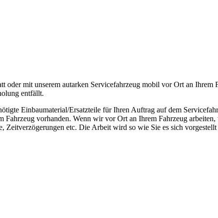
att oder mit unserem autarken Servicefahrzeug mobil vor Ort an Ihrem
olung entfällt.
enötigte Einbaumaterial/Ersatzteile für Ihren Auftrag auf dem Servicef
im Fahrzeug vorhanden. Wenn wir vor Ort an Ihrem Fahrzeug arbeiten, 
 Zeitverzögerungen etc. Die Arbeit wird so wie Sie es sich vorgestellt