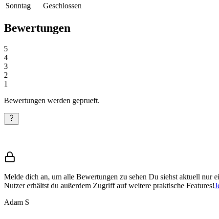
Sonntag
Geschlossen
Bewertungen
5
4
3
2
1
Bewertungen werden geprueft.
Melde dich an, um alle Bewertungen zu sehen
Du siehst aktuell nur 
Nutzer erhältst du außerdem Zugriff auf weitere praktische Features!
J
Adam S