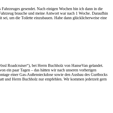
des Fahrzeuges gesendet. Nach einigen Wochen bin ich dann in die
 Fahrzeug brauche und meine Antwort war nach 1 Woche. Daraufhin
 sei, um die Toilette einzubauen. Habe dann glücklicherweise eine
össl Roadcruiser“), bei Herrn Buchholz von HanseVan gelandet.
von ein paar Tagen – das hätten wir nach unseren vorherigen
Montage einer Gas-Außensteckdose sowie den Ausbau des Gurtbocks
att und Herrn Buchholz nur empfehlen. Wir kommen jederzeit gern