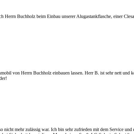
h Herrn Buchholz beim Einbau unserer Alugastankflasche, einer Clesa
on Herrn Buchholz einbauen lassen. Herr B. ist sehr nett und kom
der!
 nicht mehr zulässig war. Ich bin sehr zufrieden mit dem Service und 