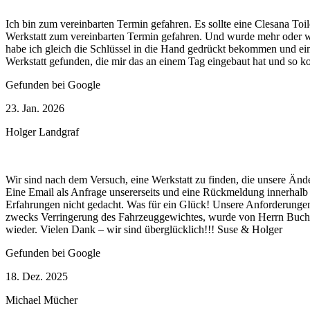
Ich bin zum vereinbarten Termin gefahren. Es sollte eine Clesana Toi
Werkstatt zum vereinbarten Termin gefahren. Und wurde mehr oder 
habe ich gleich die Schlüssel in die Hand gedrückt bekommen und ein
Werkstatt gefunden, die mir das an einem Tag eingebaut hat und so ko
Gefunden bei Google
23. Jan. 2026
Holger Landgraf
Wir sind nach dem Versuch, eine Werkstatt zu finden, die unsere Ä
Eine Email als Anfrage unsererseits und eine Rückmeldung innerhalb 
Erfahrungen nicht gedacht. Was für ein Glück! Unsere Anforderung
zwecks Verringerung des Fahrzeuggewichtes, wurde von Herrn Buchh
wieder. Vielen Dank – wir sind überglücklich!!! Suse & Holger
Gefunden bei Google
18. Dez. 2025
Michael Mücher