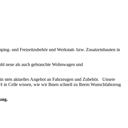
ng- und Freizeitzubehör und Werkstatt- bzw. Zusatzeinbauten in
wohl neue als auch gebrauchte Wohnwagen und
f ein stets aktuelles Angebot an Fahrzeugen und Zubehör. Unsere
H in Celle wissen, wie wir Ihnen schnell zu Ihrem Wunschfahrzeug
ung.