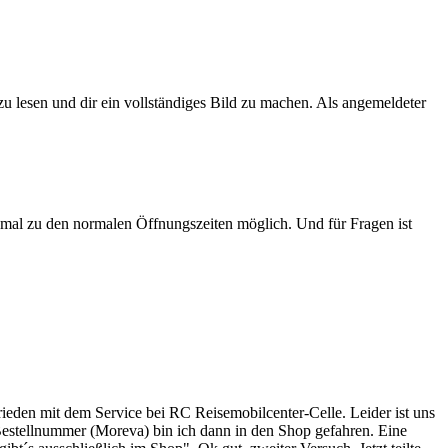
zu lesen und dir ein vollständiges Bild zu machen. Als angemeldeter
t mal zu den normalen Öffnungszeiten möglich. Und für Fragen ist
rieden mit dem Service bei RC Reisemobilcenter-Celle. Leider ist uns
 Bestellnummer (Moreva) bin ich dann in den Shop gefahren. Eine