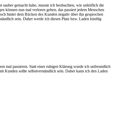
sauber gemacht habe, musste ich beobachten, wie unhöflich die
gen können nun mal verloren gehen, das passiert jedem Menschen
d noch hinter dem Rücken des Kunden negativ über ihn gesprochen
ständlich sein. Daher werde ich diesen Platz bzw. Laden künftig
dem mal passieren. Statt einer ruhigen Klärung wurde ich unfreundlich
it Kunden sollte selbstverständlich sein. Daher kann ich den Laden