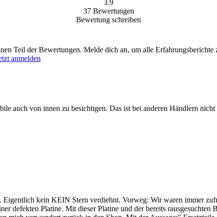
3.9
37
Bewertungen
Bewertung schreiben
einen Teil der Bewertungen. Melde dich an, um alle Erfahrungsberichte 
etzt anmelden
ile auch von innen zu besichtigen. Das ist bei anderen Händlern nich
en. Eigentlich kein KEIN Stern verdiehnt. Vorweg: Wir waren immer zuf
ner defekten Platine. Mit dieser Platine und der bereits rausgesuchten