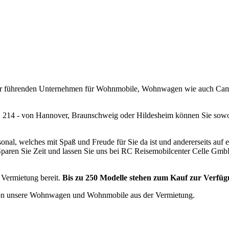
 der führenden Unternehmen für Wohnmobile, Wohnwagen wie auch Campi
er B 214 - von Hannover, Braunschweig oder Hildesheim können Sie so
rsonal, welches mit Spaß und Freude für Sie da ist und andererseits au
paren Sie Zeit und lassen Sie uns bei RC Reisemobilcenter Celle Gmb
 Vermietung bereit.
Bis zu 250 Modelle stehen zum Kauf zur Verfüg
on unsere
Wohnwagen und Wohnmobile aus der Vermietung.