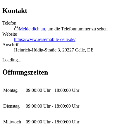
Kontakt
Telefon
Melde dich an,
um die Telefonnummer zu sehen
Website
https://www.reisemobile-celle.de/
Anschrift
Heinrich-Hüdig-Straße 3
,
29227
Celle
,
DE
Loading...
Öffnungszeiten
Montag
09:00:00
Uhr -
18:00:00
Uhr
Dienstag
09:00:00
Uhr -
18:00:00
Uhr
Mittwoch
09:00:00
Uhr -
18:00:00
Uhr