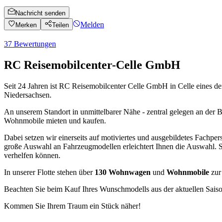
Nachricht senden
Melden
Merken
Teilen
37
Bewertungen
RC Reisemobilcenter-Celle GmbH
Seit 24 Jahren ist RC Reisemobilcenter Celle GmbH in Celle eines
Niedersachsen.
An unserem Standort in unmittelbarer Nähe - zentral gelegen an d
Wohnmobile mieten
und kaufen.
Dabei setzen wir einerseits auf motiviertes und ausgebildetes Fachpe
große Auswahl an Fahrzeugmodellen erleichtert Ihnen die Auswahl. S
verhelfen können.
In unserer Flotte stehen über
130 Wohnwagen
und
Wohnmobile
zur
Beachten Sie beim Kauf Ihres Wunschmodells aus der aktuellen Sais
Kommen Sie Ihrem Traum ein Stück näher!