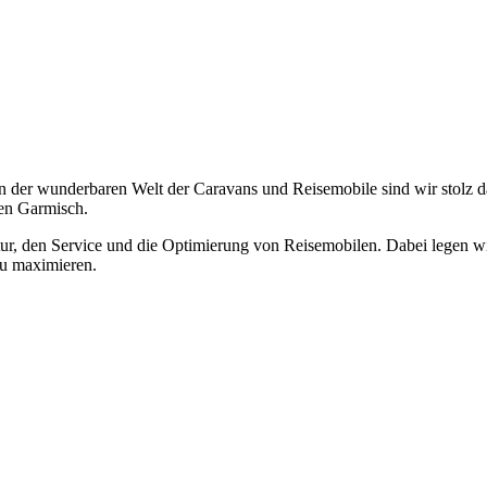
der wunderbaren Welt der Caravans und Reisemobile sind wir stolz dar
en Garmisch.
atur, den Service und die Optimierung von Reisemobilen. Dabei legen 
zu maximieren.