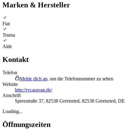
Marken & Hersteller
Fiat
Truma
Alde
Kontakt
Telefon
Melde dich an,
um die Telefonnummer zu sehen
Website
http://rvcaravan.de/
Anschrift
Spreestraße 37, 82538 Geretsried
,
82538
Geretsried
,
DE
Loading...
Öffnungszeiten