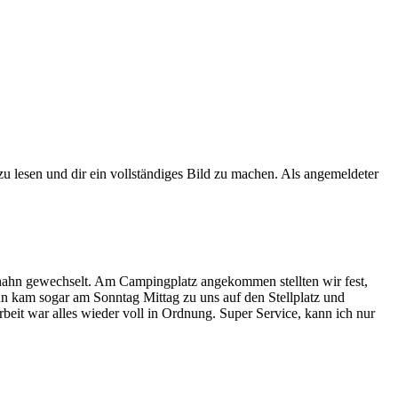
zu lesen und dir ein vollständiges Bild zu machen. Als angemeldeter
hahn gewechselt. Am Campingplatz angekommen stellten wir fest,
n kam sogar am Sonntag Mittag zu uns auf den Stellplatz und
it war alles wieder voll in Ordnung. Super Service, kann ich nur