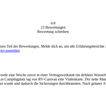
4.8
23
Bewertungen
Bewertung schreiben
einen Teil der Bewertungen. Melde dich an, um alle Erfahrungsberichte 
etzt anmelden
de eine Woche zuvor in einer Vertragswerkstatt ein defekter Wasser
. Am Campingplatz lag von RV-Caravan eine Visitenkarte. Der nette Man
t wurde und dadurch die Sicherungen durchbrannten. Nach getaner Arbe