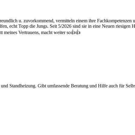
 freundlich u. zuvorkommend, vermitteln einem ihre Fachkompetenzen u.
lfen, echt Topp die Jungs. Seit 5/2026 sind sie in eine Neuen riesigen 
t meines Vertrauens, macht weiter so👍👍
 und Standheizung. Gibt umfassende Beratung und Hilfe auch für Selb