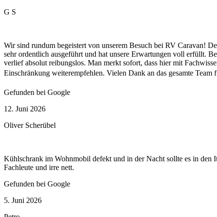
G S
Wir sind rundum begeistert von unserem Besuch bei RV Caravan! Der 
sehr ordentlich ausgeführt und hat unsere Erwartungen voll erfüllt. 
verlief absolut reibungslos. Man merkt sofort, dass hier mit Fachwis
Einschränkung weiterempfehlen. Vielen Dank an das gesamte Team 
Gefunden bei Google
12. Juni 2026
Oliver Scherübel
Kühlschrank im Wohnmobil defekt und in der Nacht sollte es in den 
Fachleute und irre nett.
Gefunden bei Google
5. Juni 2026
Petro