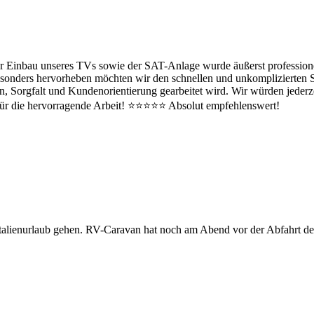
Einbau unseres TVs sowie der SAT-Anlage wurde äußerst professionell
Besonders hervorheben möchten wir den schnellen und unkomplizierten S
sen, Sorgfalt und Kundenorientierung gearbeitet wird. Wir würden jede
für die hervorragende Arbeit! ⭐⭐⭐⭐⭐ Absolut empfehlenswert!
Italienurlaub gehen. RV-Caravan hat noch am Abend vor der Abfahrt de