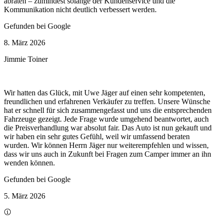
abraten – zumindest solange der Kundenservice und die
Kommunikation nicht deutlich verbessert werden.
Gefunden bei Google
8. März 2026
Jimmie Toiner
Wir hatten das Glück, mit Uwe Jäger auf einen sehr kompetenten,
freundlichen und erfahrenen Verkäufer zu treffen. Unsere Wünsche
hat er schnell für sich zusammengefasst und uns die entsprechenden
Fahrzeuge gezeigt. Jede Frage wurde umgehend beantwortet, auch
die Preisverhandlung war absolut fair. Das Auto ist nun gekauft und
wir haben ein sehr gutes Gefühl, weil wir umfassend beraten
wurden. Wir können Herrn Jäger nur weiterempfehlen und wissen,
dass wir uns auch in Zukunft bei Fragen zum Camper immer an ihn
wenden können.
Gefunden bei Google
5. März 2026