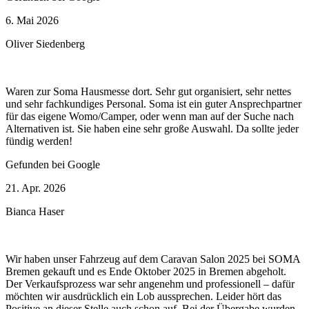
6. Mai 2026
Oliver Siedenberg
Waren zur Soma Hausmesse dort. Sehr gut organisiert, sehr nettes
und sehr fachkundiges Personal. Soma ist ein guter Ansprechpartner
für das eigene Womo/Camper, oder wenn man auf der Suche nach
Alternativen ist. Sie haben eine sehr große Auswahl. Da sollte jeder
fündig werden!
Gefunden bei Google
21. Apr. 2026
Bianca Haser
Wir haben unser Fahrzeug auf dem Caravan Salon 2025 bei SOMA
Bremen gekauft und es Ende Oktober 2025 in Bremen abgeholt.
Der Verkaufsprozess war sehr angenehm und professionell – dafür
möchten wir ausdrücklich ein Lob aussprechen. Leider hört das
Positive an dieser Stelle auch schon auf. Bei der Übergabe wurden