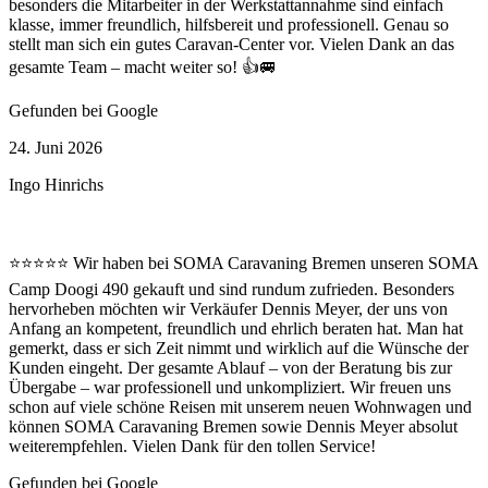
besonders die Mitarbeiter in der Werkstattannahme sind einfach
klasse, immer freundlich, hilfsbereit und professionell. Genau so
stellt man sich ein gutes Caravan-Center vor. Vielen Dank an das
gesamte Team – macht weiter so! 👍🚐
Gefunden bei Google
24. Juni 2026
Ingo Hinrichs
⭐⭐⭐⭐⭐ Wir haben bei SOMA Caravaning Bremen unseren SOMA
Camp Doogi 490 gekauft und sind rundum zufrieden. Besonders
hervorheben möchten wir Verkäufer Dennis Meyer, der uns von
Anfang an kompetent, freundlich und ehrlich beraten hat. Man hat
gemerkt, dass er sich Zeit nimmt und wirklich auf die Wünsche der
Kunden eingeht. Der gesamte Ablauf – von der Beratung bis zur
Übergabe – war professionell und unkompliziert. Wir freuen uns
schon auf viele schöne Reisen mit unserem neuen Wohnwagen und
können SOMA Caravaning Bremen sowie Dennis Meyer absolut
weiterempfehlen. Vielen Dank für den tollen Service!
Gefunden bei Google