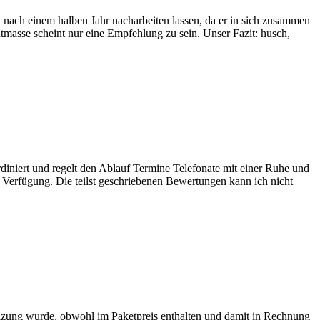
nach einem halben Jahr nacharbeiten lassen, da er in sich zusammen
masse scheint nur eine Empfehlung zu sein. Unser Fazit: husch,
iniert und regelt den Ablauf Termine Telefonate mit einer Ruhe und
r Verfügung. Die teilst geschriebenen Bewertungen kann ich nicht
eizung wurde, obwohl im Paketpreis enthalten und damit in Rechnung