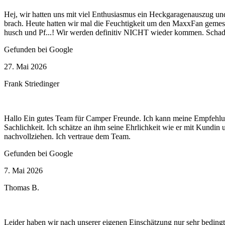
Hej, wir hatten uns mit viel Enthusiasmus ein Heckgaragenauszug u
brach. Heute hatten wir mal die Feuchtigkeit um den MaxxFan gemess
husch und Pf...! Wir werden definitiv NICHT wieder kommen. Scha
Gefunden bei Google
27. Mai 2026
Frank Striedinger
Hallo Ein gutes Team für Camper Freunde. Ich kann meine Empfehlung
Sachlichkeit. Ich schätze an ihm seine Ehrlichkeit wie er mit Kundin
nachvollziehen. Ich vertraue dem Team.
Gefunden bei Google
7. Mai 2026
Thomas B.
Leider haben wir nach unserer eigenen Einschätzung nur sehr beding