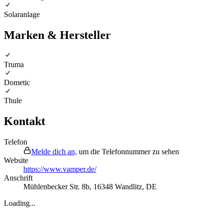
Solaranlage
Marken & Hersteller
Truma
Dometic
Thule
Kontakt
Telefon
Melde dich an,
um die Telefonnummer zu sehen
Website
https://www.vamper.de/
Anschrift
Mühlenbecker Str. 8b
,
16348
Wandlitz
,
DE
Loading...