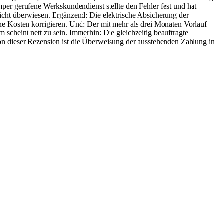
er gerufene Werkskundendienst stellte den Fehler fest und hat
nicht überwiesen. Ergänzend: Die elektrische Absicherung der
ne Kosten korrigieren. Und: Der mit mehr als drei Monaten Vorlauf
 scheint nett zu sein. Immerhin: Die gleichzeitig beauftragte
ion dieser Rezension ist die Überweisung der ausstehenden Zahlung in