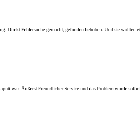
ging. Direkt Fehlersuche gemacht, gefunden behoben. Und sie wollten e
kaputt war. Äußerst Freundlicher Service und das Problem wurde sofo