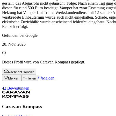
gestellt, das Abgasrohr nicht getauscht. Folge: Nach einem Tag gin
diesen für rund 500 Euro beseitigt. Vamper hat zwar Erstattung zuge
Heizung hat Vamper laut Truma Werkskundendienst mit 12 statt 20 A e
verabredete Einbautermin wurde auch nicht eingehalten. Schade, eigent
elektrische Zuziehhilfe wurde anscheinend fehlerfrei eingebaut. Nach
Echtzeit erfolgt.
Gefunden bei Google
28. Nov. 2025
Dieses Profil wird von Caravan Kompass gepflegt.
Nachricht senden
Melden
Merken
Teilen
42
Bewertungen
Caravan Kompass