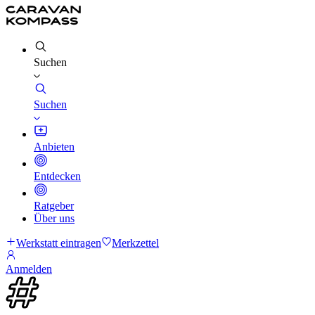
Suchen
Suchen
Anbieten
Entdecken
Ratgeber
Über uns
Werkstatt eintragen
Merkzettel
Anmelden