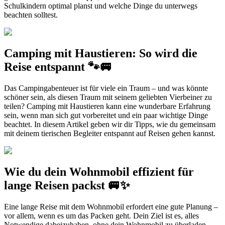
Schulkindern optimal planst und welche Dinge du unterwegs
beachten solltest.
Camping mit Haustieren: So wird die
Reise entspannt 🐾🚐
Das Campingabenteuer ist für viele ein Traum – und was könnte
schöner sein, als diesen Traum mit seinem geliebten Vierbeiner zu
teilen? Camping mit Haustieren kann eine wunderbare Erfahrung
sein, wenn man sich gut vorbereitet und ein paar wichtige Dinge
beachtet. In diesem Artikel geben wir dir Tipps, wie du gemeinsam
mit deinem tierischen Begleiter entspannt auf Reisen gehen kannst.
Wie du dein Wohnmobil effizient für
lange Reisen packst 🚐✨
Eine lange Reise mit dem Wohnmobil erfordert eine gute Planung –
vor allem, wenn es um das Packen geht. Dein Ziel ist es, alles
Notwendige dabeizuhaben, ohne dein Wohnmobil zu überladen