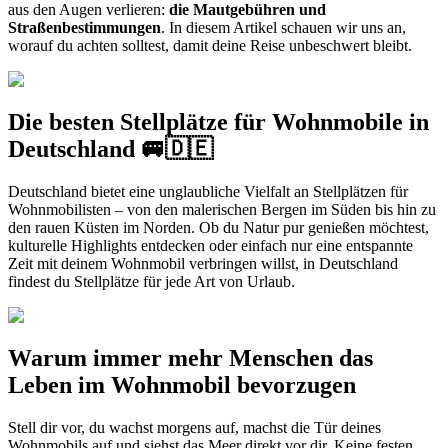
aus den Augen verlieren:
die Mautgebühren und
Straßenbestimmungen
. In diesem Artikel schauen wir uns an,
worauf du achten solltest, damit deine Reise unbeschwert bleibt.
Die besten Stellplätze für Wohnmobile in
Deutschland 🚐🇩🇪
Deutschland bietet eine unglaubliche Vielfalt an Stellplätzen für
Wohnmobilisten – von den malerischen Bergen im Süden bis hin zu
den rauen Küsten im Norden. Ob du Natur pur genießen möchtest,
kulturelle Highlights entdecken oder einfach nur eine entspannte
Zeit mit deinem Wohnmobil verbringen willst, in Deutschland
findest du Stellplätze für jede Art von Urlaub.
Warum immer mehr Menschen das
Leben im Wohnmobil bevorzugen
Stell dir vor, du wachst morgens auf, machst die Tür deines
Wohnmobils auf und siehst das Meer direkt vor dir. Keine festen