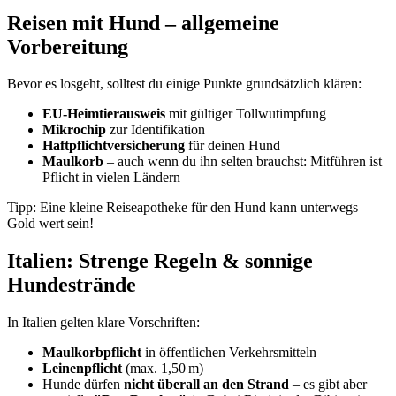
Reisen mit Hund – allgemeine
Vorbereitung
Bevor es losgeht, solltest du einige Punkte grundsätzlich klären:
EU-Heimtierausweis
mit gültiger Tollwutimpfung
Mikrochip
zur Identifikation
Haftpflichtversicherung
für deinen Hund
Maulkorb
– auch wenn du ihn selten brauchst: Mitführen ist
Pflicht in vielen Ländern
Tipp: Eine kleine Reiseapotheke für den Hund kann unterwegs
Gold wert sein!
Italien: Strenge Regeln & sonnige
Hundestrände
In Italien gelten klare Vorschriften:
Maulkorbpflicht
in öffentlichen Verkehrsmitteln
Leinenpflicht
(max. 1,50 m)
Hunde dürfen
nicht überall an den Strand
– es gibt aber