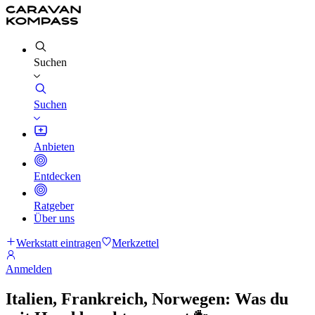
Suchen
Suchen
Anbieten
Entdecken
Ratgeber
Über uns
Werkstatt eintragen
Merkzettel
Anmelden
Italien, Frankreich, Norwegen: Was du