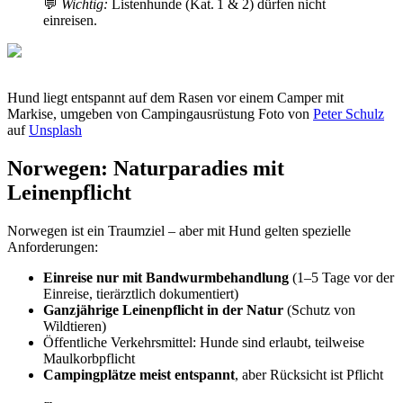
💬
Wichtig:
Listenhunde (Kat. 1 & 2) dürfen nicht
einreisen.
Hund liegt entspannt auf dem Rasen vor einem Camper mit
Markise, umgeben von Campingausrüstung Foto von
Peter Schulz
auf
Unsplash
Norwegen: Naturparadies mit
Leinenpflicht
Norwegen ist ein Traumziel – aber mit Hund gelten spezielle
Anforderungen:
Einreise nur mit Bandwurmbehandlung
(1–5 Tage vor der
Einreise, tierärztlich dokumentiert)
Ganzjährige Leinenpflicht in der Natur
(Schutz von
Wildtieren)
Öffentliche Verkehrsmittel: Hunde sind erlaubt, teilweise
Maulkorbpflicht
Campingplätze meist entspannt
, aber Rücksicht ist Pflicht