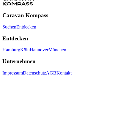
Caravan Kompass
Suchen
Entdecken
Entdecken
Hamburg
Köln
Hannover
München
Unternehmen
Impressum
Datenschutz
AGB
Kontakt