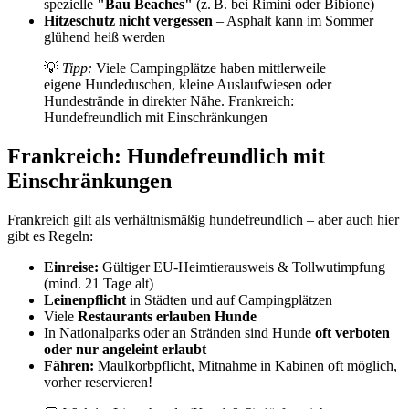
spezielle
"Bau Beaches"
(z. B. bei Rimini oder Bibione)
Hitzeschutz nicht vergessen
– Asphalt kann im Sommer
glühend heiß werden
💡
Tipp:
Viele Campingplätze haben mittlerweile
eigene Hundeduschen, kleine Auslaufwiesen oder
Hundestrände in direkter Nähe. Frankreich:
Hundefreundlich mit Einschränkungen
Frankreich: Hundefreundlich mit
Einschränkungen
Frankreich gilt als verhältnismäßig hundefreundlich – aber auch hier
gibt es Regeln:
Einreise:
Gültiger EU-Heimtierausweis & Tollwutimpfung
(mind. 21 Tage alt)
Leinenpflicht
in Städten und auf Campingplätzen
Viele
Restaurants erlauben Hunde
In Nationalparks oder an Stränden sind Hunde
oft verboten
oder nur angeleint erlaubt
Fähren:
Maulkorbpflicht, Mitnahme in Kabinen oft möglich,
vorher reservieren!