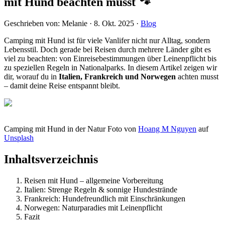
mit Hund beachten musst 🐾
Geschrieben von:
Melanie
·
8. Okt. 2025
·
Blog
Camping mit Hund ist für viele Vanlifer nicht nur Alltag, sondern
Lebensstil. Doch gerade bei Reisen durch mehrere Länder gibt es
viel zu beachten: von Einreisebestimmungen über Leinenpflicht bis
zu speziellen Regeln in Nationalparks. In diesem Artikel zeigen wir
dir, worauf du in
Italien, Frankreich und Norwegen
achten musst
– damit deine Reise entspannt bleibt.
Camping mit Hund in der Natur Foto von
Hoang M Nguyen
auf
Unsplash
Inhaltsverzeichnis
Reisen mit Hund – allgemeine Vorbereitung
Italien: Strenge Regeln & sonnige Hundestrände
Frankreich: Hundefreundlich mit Einschränkungen
Norwegen: Naturparadies mit Leinenpflicht
Fazit