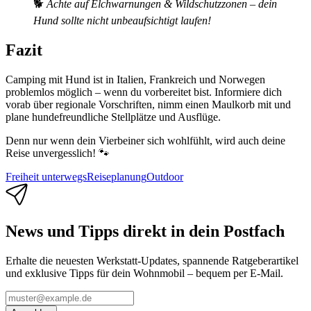
🐕
Achte auf Elchwarnungen & Wildschutzzonen – dein
Hund sollte nicht unbeaufsichtigt laufen!
Fazit
Camping mit Hund ist in Italien, Frankreich und Norwegen
problemlos möglich – wenn du vorbereitet bist. Informiere dich
vorab über regionale Vorschriften, nimm einen Maulkorb mit und
plane hundefreundliche Stellplätze und Ausflüge.
Denn nur wenn dein Vierbeiner sich wohlfühlt, wird auch deine
Reise unvergesslich! 🐾
Freiheit unterwegs
Reiseplanung
Outdoor
News und Tipps direkt in dein Postfach
Erhalte die neuesten Werkstatt-Updates, spannende Ratgeberartikel
und exklusive Tipps für dein Wohnmobil – bequem per E-Mail.