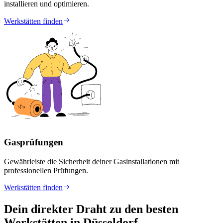
installieren und optimieren.
Werkstätten finden
Gasprüfungen
Gewährleiste die Sicherheit deiner Gasinstallationen mit
professionellen Prüfungen.
Werkstätten finden
Dein direkter Draht zu den besten
Werkstätten in Düsseldorf