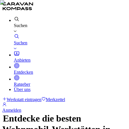
Suchen
Suchen
Anbieten
Entdecken
Ratgeber
Über uns
Werkstatt eintragen
Merkzettel
Anmelden
Entdecke die besten