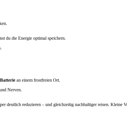
ken.
st du die Energie optimal speichern.
.
Batterie
an einem frostfreien Ort.
d und Nerven.
 deutlich reduzieren – und gleichzeitig nachhaltiger reisen. Kleine 