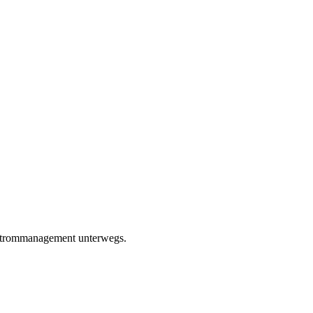
s Strommanagement unterwegs.