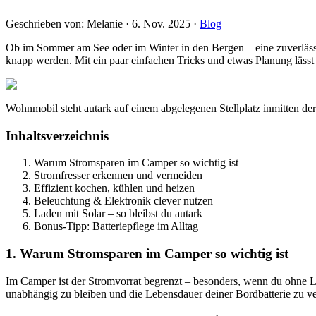
Geschrieben von:
Melanie
·
6. Nov. 2025
·
Blog
Ob im Sommer am See oder im Winter in den Bergen – eine zuverläss
knapp werden. Mit ein paar einfachen Tricks und etwas Planung lässt 
Wohnmobil steht autark auf einem abgelegenen Stellplatz inmitten d
Inhaltsverzeichnis
Warum Stromsparen im Camper so wichtig ist
Stromfresser erkennen und vermeiden
Effizient kochen, kühlen und heizen
Beleuchtung & Elektronik clever nutzen
Laden mit Solar – so bleibst du autark
Bonus-Tipp: Batteriepflege im Alltag
1. Warum Stromsparen im Camper so wichtig ist
Im Camper ist der Stromvorrat begrenzt – besonders, wenn du ohne Lan
unabhängig zu bleiben und die Lebensdauer deiner Bordbatterie zu ve