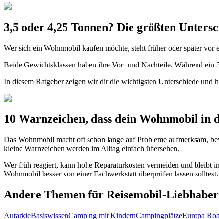
3,5 oder 4,25 Tonnen? Die größten Unters
Wer sich ein Wohnmobil kaufen möchte, steht früher oder später vor 
Beide Gewichtsklassen haben ihre Vor- und Nachteile. Während ein 3
In diesem Ratgeber zeigen wir dir die wichtigsten Unterschiede und h
10 Warnzeichen, dass dein Wohnmobil in d
Das Wohnmobil macht oft schon lange auf Probleme aufmerksam, bevo
kleine Warnzeichen werden im Alltag einfach übersehen.
Wer früh reagiert, kann hohe Reparaturkosten vermeiden und bleibt 
Wohnmobil besser von einer Fachwerkstatt überprüfen lassen solltest.
Andere Themen für Reisemobil-Liebhaber
Autarkie
Basiswissen
Camping mit Kindern
Campingplätze
Europa Roa