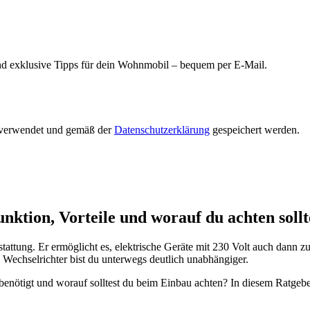
und exklusive Tipps für dein Wohnmobil – bequem per E-Mail.
 verwendet und gemäß der
Datenschutzerklärung
gespeichert werden.
ktion, Vorteile und worauf du achten sollt
attung. Er ermöglicht es, elektrische Geräte mit 230 Volt auch dann z
echselrichter bist du unterwegs deutlich unabhängiger.
 benötigt und worauf solltest du beim Einbau achten? In diesem Ratgeb