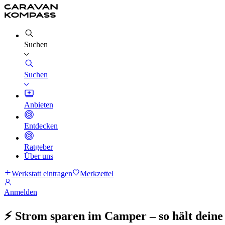
Suchen
Suchen
Anbieten
Entdecken
Ratgeber
Über uns
Werkstatt eintragen
Merkzettel
Anmelden
⚡ Strom sparen im Camper – so hält deine 