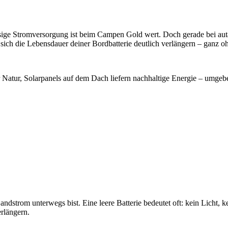
ige Stromversorgung ist beim Campen Gold wert. Doch gerade bei autar
sich die Lebensdauer deiner Bordbatterie deutlich verlängern – ganz o
er Natur, Solarpanels auf dem Dach liefern nachhaltige Energie – um
dstrom unterwegs bist. Eine leere Batterie bedeutet oft: kein Licht, k
rlängern.