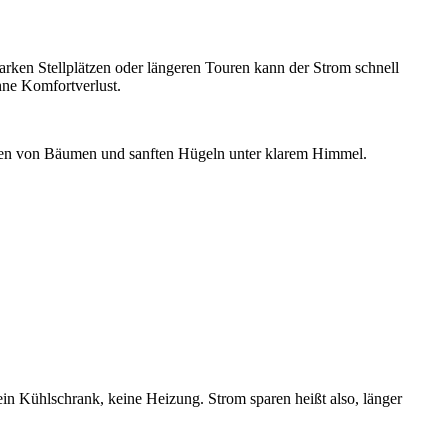
ken Stellplätzen oder längeren Touren kann der Strom schnell
hne Komfortverlust.
geben von Bäumen und sanften Hügeln unter klarem Himmel.
ein Kühlschrank, keine Heizung. Strom sparen heißt also, länger