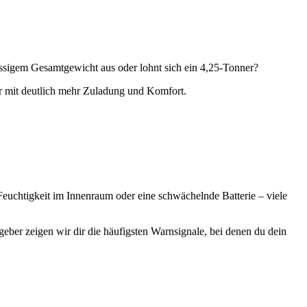
ässigem Gesamtgewicht aus oder lohnt sich ein 4,25-Tonner?
er mit deutlich mehr Zuladung und Komfort.
uchtigkeit im Innenraum oder eine schwächelnde Batterie – viele
ber zeigen wir dir die häufigsten Warnsignale, bei denen du dein