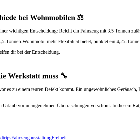
chiede bei Wohnmobilen ⚖️
einer wichtigen Entscheidung: Reicht ein Fahrzeug mit 3,5 Tonnen zul
,5-Tonnen-Wohnmobil mehr Flexibilität bietet, punktet ein 4,25-Tonn
elfen dir bei der Entscheidung.
ie Werkstatt muss 🔧
r es zu einem teuren Defekt kommt. Ein ungewöhnliches Geräusch, Fe
im Urlaub vor unangenehmen Überraschungen verschont. In diesem Ratge
dtrips
Fahrzeugausstattung
Freiheit