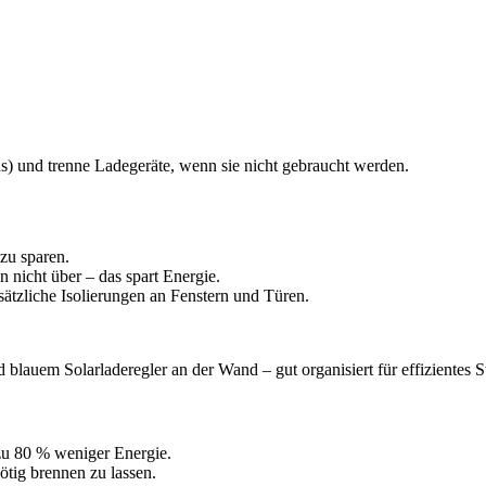
s) und trenne Ladegeräte, wenn sie nicht gebraucht werden.
zu sparen.
hn nicht über – das spart Energie.
usätzliche Isolierungen an Fenstern und Türen.
 blauem Solarladeregler an der Wand – gut organisiert für effiziente
zu 80 % weniger Energie.
ötig brennen zu lassen.