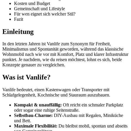
Kosten und Budget
Gemeinschaft und Lifestyle
Für wen eignet sich welcher Stil?
Fazit
Einleitung
In den letzten Jahren ist Vanlife zum Synonym für Freiheit,
Minimalismus und Spontanität geworden, während das klassische
Wohnmobil nach wie vor mit Komfort, Platz und klarer Infrastruktur
punktet. Je nachdem, wie du reisen möchtest, lohnt es sich, beide
Konzepte genauer zu vergleichen.
Was ist Vanlife?
Vanlife bedeutet, einen Kastenwagen oder Transporter mit
Schlafgelegenheit, Kochnische und Stauraum auszubauen.
Kompakt & unauffällig:
Oft reicht ein schmaler Park­platz
oder sogar eine ruhige Seitenstraße.
Selbstbau-Charme:
DIY-Ausbau mit Regalen, Miniküche
und Bett.
Maximale Flexibilität:
Du bleibst mobil, spontan und abseits