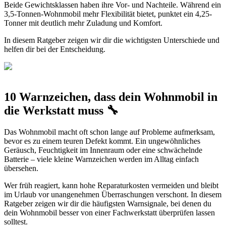
Beide Gewichtsklassen haben ihre Vor- und Nachteile. Während ein
3,5-Tonnen-Wohnmobil mehr Flexibilität bietet, punktet ein 4,25-
Tonner mit deutlich mehr Zuladung und Komfort.
In diesem Ratgeber zeigen wir dir die wichtigsten Unterschiede und
helfen dir bei der Entscheidung.
10 Warnzeichen, dass dein Wohnmobil in
die Werkstatt muss 🔧
Das Wohnmobil macht oft schon lange auf Probleme aufmerksam,
bevor es zu einem teuren Defekt kommt. Ein ungewöhnliches
Geräusch, Feuchtigkeit im Innenraum oder eine schwächelnde
Batterie – viele kleine Warnzeichen werden im Alltag einfach
übersehen.
Wer früh reagiert, kann hohe Reparaturkosten vermeiden und bleibt
im Urlaub vor unangenehmen Überraschungen verschont. In diesem
Ratgeber zeigen wir dir die häufigsten Warnsignale, bei denen du
dein Wohnmobil besser von einer Fachwerkstatt überprüfen lassen
solltest.