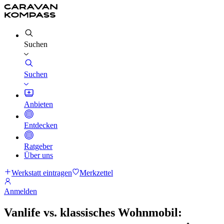
Suchen
Suchen
Anbieten
Entdecken
Ratgeber
Über uns
Werkstatt eintragen
Merkzettel
Anmelden
Vanlife vs. klassisches Wohnmobil: