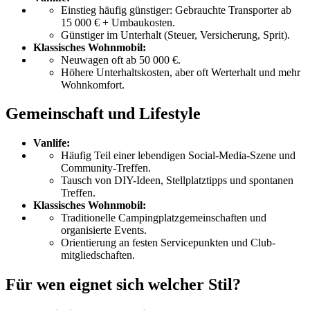
Einstieg häufig günstiger: Gebrauchte Transporter ab
15 000 € + Umbau­kosten.
Günstiger im Unterhalt (Steuer, Versicherung, Sprit).
Klassisches Wohnmobil:
Neuwagen oft ab 50 000 €.
Höhere Unterhalts­kosten, aber oft Werterhalt und mehr
Wohnkomfort.
Gemeinschaft und Lifestyle
Vanlife:
Häufig Teil einer lebendigen Social-Media-Szene und
Community-Treffen.
Tausch von DIY-Ideen, Stellplatz­tipps und spontanen
Treffen.
Klassisches Wohnmobil:
Traditionelle Camping­platz­gemeinschaften und
organisierte Events.
Orientierung an festen Service­punkten und Club­
mitgliedschaften.
Für wen eignet sich welcher Stil?