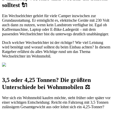
solltest 🔌
Ein Wechselrichter gehört für viele Camper inzwischen zur
Grundausstattung. Er ermöglicht es, elektrische Geräte mit 230 Volt
auch dann zu nutzen, wenn kein Landstrom verfügbar ist. Egal ob
Kaffeemaschine, Laptop oder E-Bike-Ladegerät – mit dem
passenden Wechselrichter bist du unterwegs deutlich unabhängiger.
Doch welcher Wechselrichter ist der richtige? Wie viel Leistung
wird benötigt und worauf solltest du beim Einbau achten? In diesem
Ratgeber erfährst du alles Wichtige rund um das Thema
Wechselrichter im Wohnmobil.
3,5 oder 4,25 Tonnen? Die größten
Unterschiede bei Wohnmobilen ⚖️
Wer sich ein Wohnmobil kaufen möchte, steht früher oder später vor
einer wichtigen Entscheidung: Reicht ein Fahrzeug mit 3,5 Tonnen
zulässigem Gesamtgewicht aus oder lohnt sich ein 4,25-Tonner?