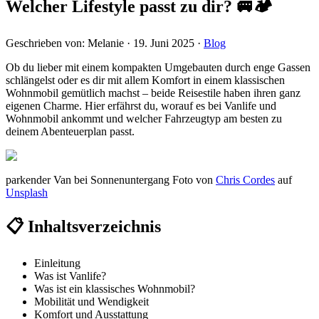
Welcher Lifestyle passt zu dir? 🚐🏕️
Geschrieben von:
Melanie
·
19. Juni 2025
·
Blog
Ob du lieber mit einem kompakten Umgebauten durch enge Gassen
schlängelst oder es dir mit allem Komfort in einem klassischen
Wohnmobil gemütlich machst – beide Reisestile haben ihren ganz
eigenen Charme. Hier erfährst du, worauf es bei Vanlife und
Wohnmobil ankommt und welcher Fahr­zeug­typ am besten zu
deinem Abenteuer­plan passt.
parkender Van bei Sonnenuntergang Foto von
Chris Cordes
auf
Unsplash
📋 Inhaltsverzeichnis
Einleitung
Was ist Vanlife?
Was ist ein klassisches Wohnmobil?
Mobilität und Wendigkeit
Komfort und Ausstattung