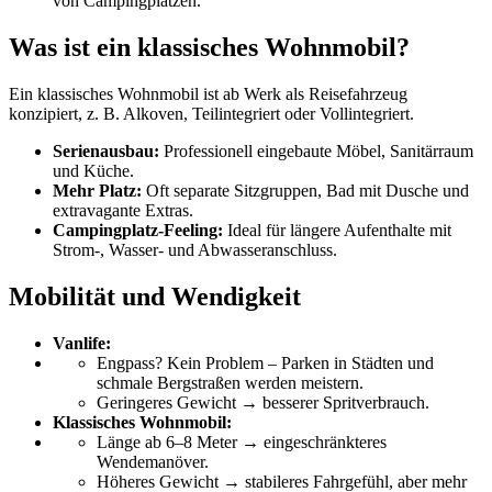
von Campingplätzen.
Was ist ein klassisches Wohnmobil?
Ein klassisches Wohnmobil ist ab Werk als Reise­fahrzeug
konzipiert, z. B. Alkoven, Teilintegriert oder Vollintegriert.
Serienausbau:
Professionell eingebaute Möbel, Sanitär­raum
und Küche.
Mehr Platz:
Oft separate Sitzgruppen, Bad mit Dusche und
extravagante Extras.
Camping­platz-Feeling:
Ideal für längere Aufenthalte mit
Strom-, Wasser- und Abwasser­anschluss.
Mobilität und Wendigkeit
Vanlife:
Engpass? Kein Problem – Parken in Städten und
schmale Bergstraßen werden meistern.
Geringeres Gewicht → besserer Sprit­verbrauch.
Klassisches Wohnmobil:
Länge ab 6–8 Meter → eingeschränkteres
Wendemanöver.
Höheres Gewicht → stabileres Fahrgefühl, aber mehr