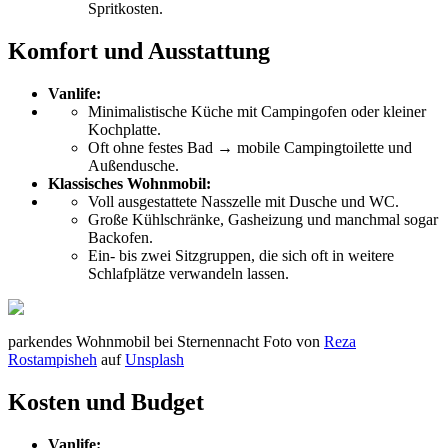
Sprit­kosten.
Komfort und Ausstattung
Vanlife:
Minimalistische Küche mit Camping­ofen oder kleiner
Kochplatte.
Oft ohne festes Bad → mobile Camping­toilette und
Außendusche.
Klassisches Wohnmobil:
Voll ausgestattete Nasszelle mit Dusche und WC.
Große Kühlschränke, Gas­heizung und manchmal sogar
Backofen.
Ein- bis zwei Sitzgruppen, die sich oft in weitere
Schlaf­plätze verwandeln lassen.
parkendes Wohnmobil bei Sternennacht Foto von
Reza
Rostampisheh
auf
Unsplash
Kosten und Budget
Vanlife: