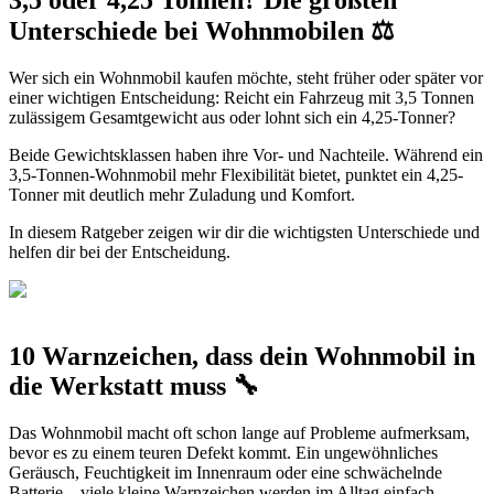
3,5 oder 4,25 Tonnen? Die größten
Unterschiede bei Wohnmobilen ⚖️
Wer sich ein Wohnmobil kaufen möchte, steht früher oder später vor
einer wichtigen Entscheidung: Reicht ein Fahrzeug mit 3,5 Tonnen
zulässigem Gesamtgewicht aus oder lohnt sich ein 4,25-Tonner?
Beide Gewichtsklassen haben ihre Vor- und Nachteile. Während ein
3,5-Tonnen-Wohnmobil mehr Flexibilität bietet, punktet ein 4,25-
Tonner mit deutlich mehr Zuladung und Komfort.
In diesem Ratgeber zeigen wir dir die wichtigsten Unterschiede und
helfen dir bei der Entscheidung.
10 Warnzeichen, dass dein Wohnmobil in
die Werkstatt muss 🔧
Das Wohnmobil macht oft schon lange auf Probleme aufmerksam,
bevor es zu einem teuren Defekt kommt. Ein ungewöhnliches
Geräusch, Feuchtigkeit im Innenraum oder eine schwächelnde
Batterie – viele kleine Warnzeichen werden im Alltag einfach