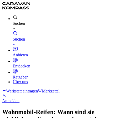
Suchen
Suchen
Anbieten
Entdecken
Ratgeber
Über uns
Werkstatt eintragen
Merkzettel
Anmelden
Wohnmobil-Reifen: Wann sind sie