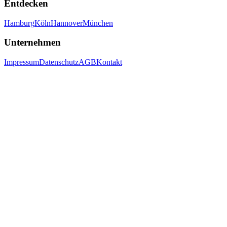
Entdecken
Hamburg
Köln
Hannover
München
Unternehmen
Impressum
Datenschutz
AGB
Kontakt