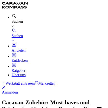
Suchen
Suchen
Anbieten
Entdecken
Ratgeber
Über uns
Werkstatt eintragen
Merkzettel
Anmelden
Caravan-Zubehör: Must-haves und