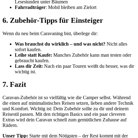
Lesestunden unter Bäumen
Fahrradträger
: Mobil bleiben am Zielort
6. Zubehör-Tipps für Einsteiger
Wenn du neu beim Caravaning bist, überlege dir:
Was brauchst du wirklich – und was nicht?
Nicht alles
sofort kaufen.
Leihe statt Kaufe:
Manches Zubehör kann man testen oder
gebraucht kaufen.
Lass dir Zeit:
Nach ein paar Touren weißt du besser, was dir
wichtig ist.
7. Fazit
Caravan-Zubehör ist so vielfältig wie die Camper selbst. Während
die einen auf minimalistisches Reisen setzen, lieben andere Technik
und Komfort. Wichtig ist: Dein Zubehör sollte zu dir und deinem
Reisestil passen. Mit den richtigen Basics und ein paar cleveren
Extras wird dein Caravan schnell zum gemütlichen Zuhause auf
Rädern.
Unser Tipp:
Starte mit dem Nötigsten – der Rest kommt mit der