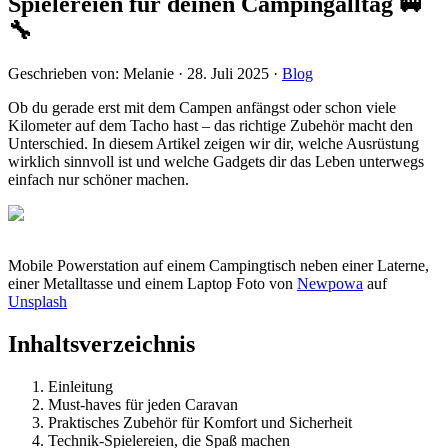
Spielereien für deinen Campingalltag 🚐
🔧
Geschrieben von:
Melanie
·
28. Juli 2025
·
Blog
Ob du gerade erst mit dem Campen anfängst oder schon viele
Kilometer auf dem Tacho hast – das richtige Zubehör macht den
Unterschied. In diesem Artikel zeigen wir dir, welche Ausrüstung
wirklich sinnvoll ist und welche Gadgets dir das Leben unterwegs
einfach nur schöner machen.
Mobile Powerstation auf einem Campingtisch neben einer Laterne,
einer Metalltasse und einem Laptop Foto von
Newpowa
auf
Unsplash
Inhaltsverzeichnis
Einleitung
Must-haves für jeden Caravan
Praktisches Zubehör für Komfort und Sicherheit
Technik-Spielereien, die Spaß machen