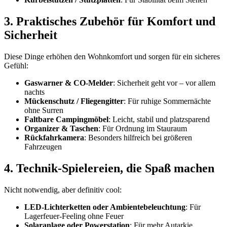
3. Praktisches Zubehör für Komfort und
Sicherheit
Diese Dinge erhöhen den Wohnkomfort und sorgen für ein sicheres
Gefühl:
Gaswarner & CO-Melder
: Sicherheit geht vor – vor allem
nachts
Mückenschutz / Fliegengitter
: Für ruhige Sommernächte
ohne Surren
Faltbare Campingmöbel
: Leicht, stabil und platzsparend
Organizer & Taschen
: Für Ordnung im Stauraum
Rückfahrkamera
: Besonders hilfreich bei größeren
Fahrzeugen
4. Technik-Spielereien, die Spaß machen
Nicht notwendig, aber definitiv cool:
LED-Lichterketten oder Ambientebeleuchtung
: Für
Lagerfeuer-Feeling ohne Feuer
Solaranlage oder Powerstation
: Für mehr Autarkie